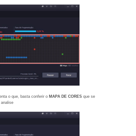
nta o que, basta conferir o
MAPA DE CORES
que se
 analise