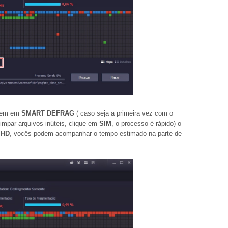
quem em
SMART DEFRAG
( caso seja a primeira vez com o
impar arquivos inúteis, clique em
SIM
, o processo é rápido) o
u
HD
, vocês podem acompanhar o tempo estimado na parte de