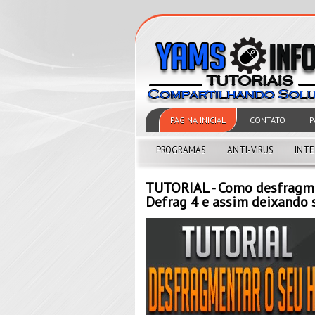
PAGINA INICIAL
CONTATO
P
PROGRAMAS
ANTI-VIRUS
INT
TUTORIAL - Como desfragm
Defrag 4 e assim deixando