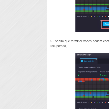
6 - Assim que terminar vocês podem conf
recuperado,