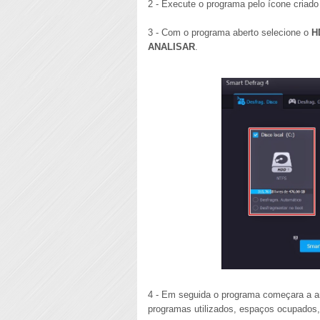
2 - Execute o programa pelo ícone criado 
3 - Com o programa aberto selecione o
H
ANALISAR
.
4 - Em seguida o programa começara a a
programas utilizados, espaços ocupados,