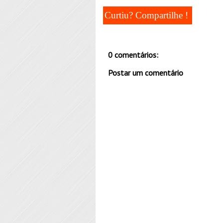
Curtiu? Compartilhe !
0 comentários:
Postar um comentário