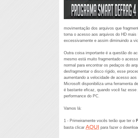
movimentação dos arquivos que fragmenta
torna o acesso aos arquivos do HD mais 
excessivamente e assim diminuindo a vi
Outra coisa importante é a questão do 
mesmo está muito fragmentado o acesso s
normal para encontrar os pedaços do arqu
desfragmentar o disco rígido, esse proced
aumentando a velocidade de acesso aos a
Microsoft disponibiliza uma ferramenta d
é bastante eficaz, quando você faz esse
performance do PC.
Vamos lá:
1 - Primeiramente vocês terão que ter o
P
AQUI
basta clicar
para fazer o download