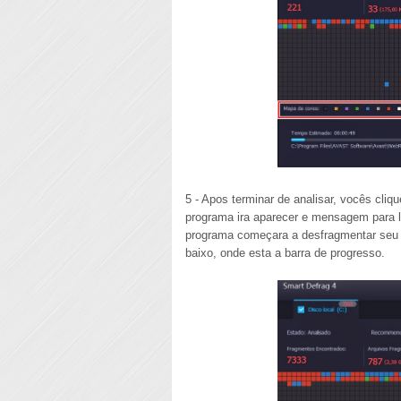
5 - Apos terminar de analisar, vocês cli
programa ira aparecer e mensagem para l
programa começara a desfragmentar se
baixo, onde esta a barra de progresso.