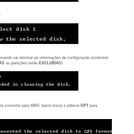
.
omando vai eliminar as informações de configuração existentes
AS
as partições serão
EXCLUÍDAS
)
ra converter para MBR, basta trocar a palavra
GPT
para