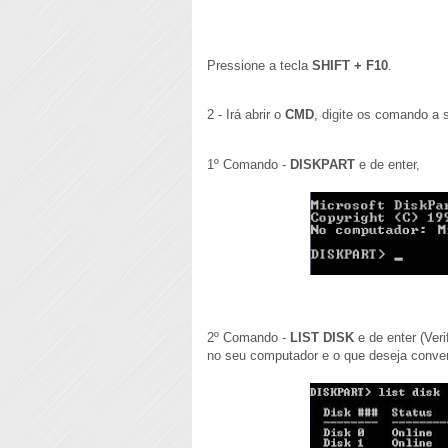
Pressione a tecla
SHIFT + F10
.
2 - Irá abrir o
CMD
, digite os comando a s
1º Comando -
DISKPART
e de enter,
2º Comando -
LIST DISK
e de enter (Ver
no seu computador e o que deseja conver