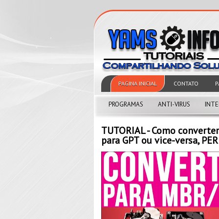
PAGINA INICIAL
CONTATO
P
PROGRAMAS
ANTI-VIRUS
INT
TUTORIAL - Como converter
para GPT ou vice-versa, 