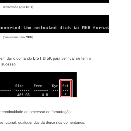
(conversão para
GPT
)
(conversão para
MBR
)
podem dar o comando
LIST DISK
para verificar se tem o
om sucesso.
r continuidade ao processo de formatação.
 tutorial, qualquer duvida deixe nos comentários.