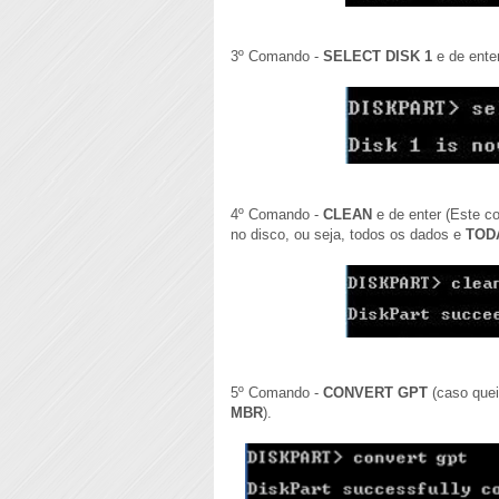
3º Comando -
SELECT DISK 1
e de enter
4º Comando -
CLEAN
e de enter (Este c
no disco, ou seja, todos os dados e
TOD
5º Comando -
CONVERT GPT
(caso quei
MBR
).