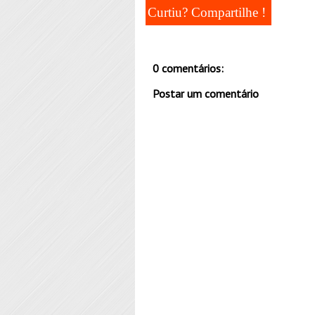
Curtiu? Compartilhe !
0 comentários:
Postar um comentário