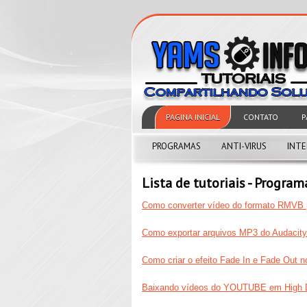
PAGINA INICIAL
CONTATO
P
PROGRAMAS
ANTI-VIRUS
INT
Lista de tutoriais - Program
Como converter vídeo do formato RMVB 
Como exportar arquivos MP3 do Audacity
Como criar o efeito Fade In e Fade Out n
Baixando vídeos do YOUTUBE em High De