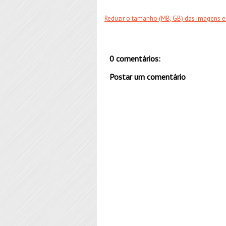
Reduzir o tamanho (MB, GB) das imagens 
0 comentários:
Postar um comentário