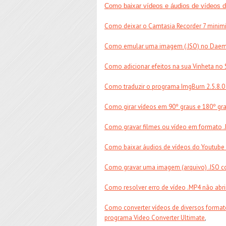
Como baixar vídeos e áudios de vídeos 
Como deixar o Camtasia Recorder 7 minim
Como emular uma imagem (.ISO) no Dae
Como adicionar efeitos na sua Vinheta no
Como traduzir o programa ImgBurn 2.5.8.0 
Como girar vídeos em 90º graus e 180º grau
Como gravar filmes ou vídeo em formato 
Como baixar áudios de vídeos do Youtube
Como gravar uma imagem (arquivo) .ISO 
Como resolver erro de vídeo .MP4 não abri
Como converter vídeos de diversos formatos
programa Video Converter Ultimate
,