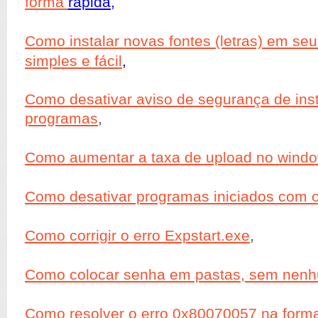
forma
rápida,
Como instalar novas fontes (letras) em se
simples e fácil
,
Como desativar aviso de segurança de ins
programas
,
Como aumentar a taxa de upload no wind
Como desativar programas iniciados com 
Como corrigir o erro Expstart.exe
,
Como colocar senha em pastas, sem nen
Como resolver o erro 0x80070057 na form