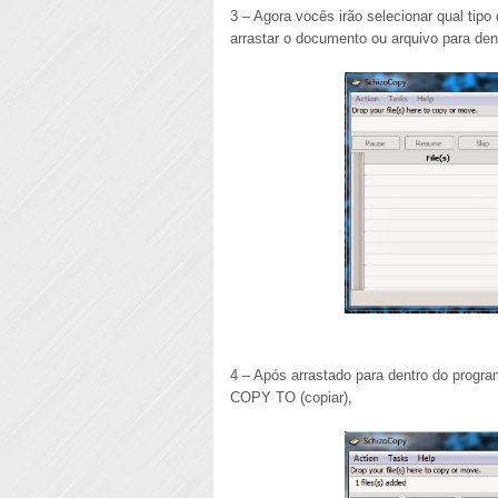
3 – Agora vocês irão selecionar qual tip
arrastar o documento ou arquivo para de
4 – Após arrastado para dentro do progr
COPY TO (copiar),