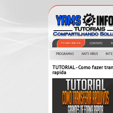
PAGINA INICIAL
CONTATO
P
PROGRAMAS
ANTI-VIRUS
INT
TUTORIAL - Como fazer tran
rapida