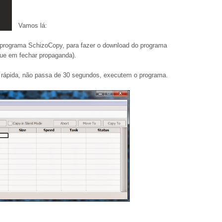
Vamos lá:
 programa SchizoCopy, para fazer o download do programa
que em fechar propaganda).
e rápida, não passa de 30 segundos, executem o programa.