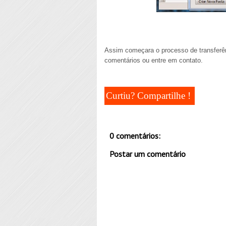
Assim começara o processo de transferên
comentários ou entre em contato.
Curtiu? Compartilhe !
0 comentários:
Postar um comentário