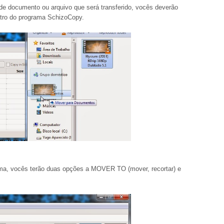
o de documento ou arquivo que será transferido, vocês deverão
ntro do programa
SchizoCopy.
ama, vocês terão duas opções a MOVER TO (mover, recortar) e