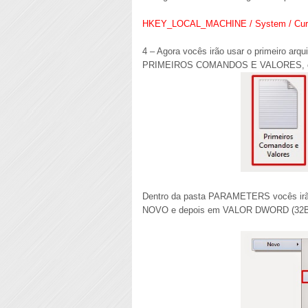
HKEY_LOCAL_MACHINE / System / Current
4 – Agora vocês irão usar o primeiro ar
PRIMEIROS COMANDOS E VALORES, cont
Dentro da pasta PARAMETERS vocês irão 
NOVO e depois em VALOR DWORD (32BITS)