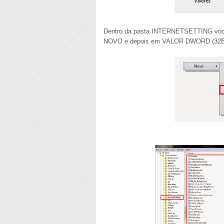
Dentro da pasta INTERNETSETTING vocês 
NOVO e depois em VALOR DWORD (32BITS)