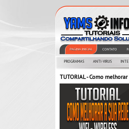
PAGINA INICIAL
CONTATO
P
PROGRAMAS
ANTI-VIRUS
INT
TUTORIAL - Como melhorar a