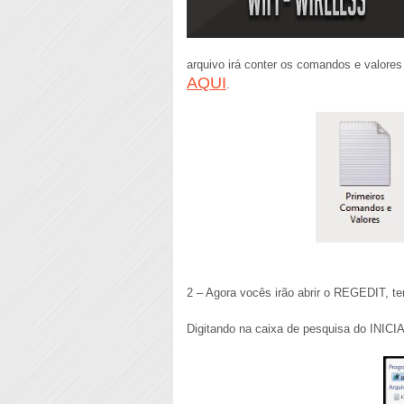
arquivo irá conter os comandos e valores 
AQUI
.
2 – Agora vocês irão abrir o REGEDIT, te
Digitando na caixa de pesquisa do INICI