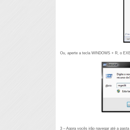
Ou, aperte a tecla WINDOWS + R, o EXEC
3 – Agora vocês irão navegar até a pa