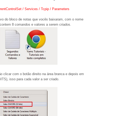
ControlSet / Services / Tcpip / Parameters
quivo do bloco de notas que vocês baixaram, com o nome
em 8 comandos e valores a serem criados.
clicar com o botão direito na área branca e depois em
, isso para cada valor a ser criado.