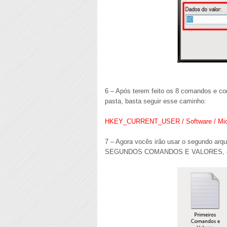
6 – Após terem feito os 8 comandos e con
pasta, basta seguir esse caminho:
HKEY_CURRENT_USER / Software / Micros
7 – Agora vocês irão usar o segundo arq
SEGUNDOS COMANDOS E VALORES, conte