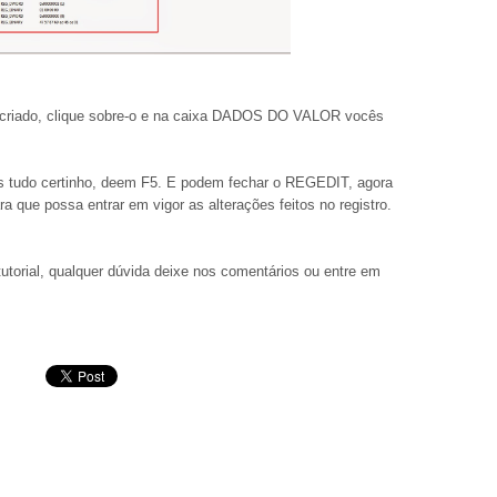
o criado, clique sobre-o e na caixa DADOS DO VALOR vocês
s tudo certinho, deem F5. E podem fechar o REGEDIT, agora
ra que possa entrar em vigor as alterações feitos no registro.
torial, qualquer dúvida deixe nos comentários ou entre em