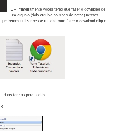
1 – Primeiramente vocês terão que fazer o download de
um arquivo (dois arquivo no bloco de notas) nesses
que iremos utilizar nesse tutorial, para fazer o download clique
m duas formas para abri-lo:
AR.