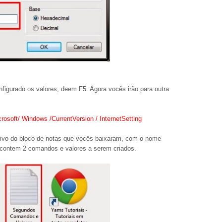
figurado os valores, deem F5. Agora vocês irão para outra
oft/ Windows /CurrentVersion / InternetSetting
uivo do bloco de notas que vocês baixaram, com o nome
m 2 comandos e valores a serem criados.