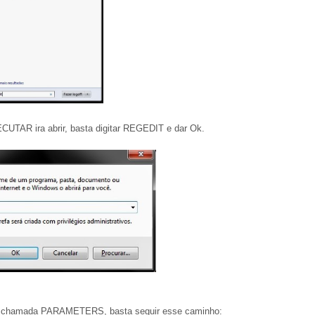
UTAR ira abrir, basta digitar REGEDIT e dar Ok.
sta chamada PARAMETERS, basta seguir esse caminho: