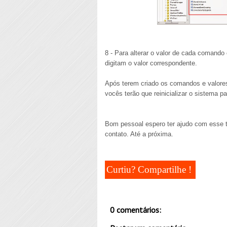
8 - Para alterar o valor de cada comand
digitam o valor correspondente.
Após terem criado os comandos e valore
vocês terão que reinicializar o sistema pa
Bom pessoal espero ter ajudo com esse tu
contato. Até a próxima.
Curtiu? Compartilhe !
0 comentários: