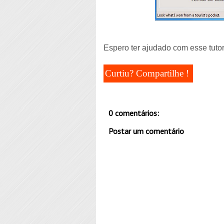
Espero ter ajudado com esse tutor
Curtiu? Compartilhe !
0 comentários:
Postar um comentário