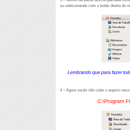
ou selecionando com o botão direito do
Lembrando que para fazer tod
4 – Agora vocês irão colar o arquivo ness
C:\Program F