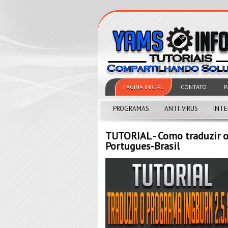
PAGINA INICIAL
CONTATO
P
PROGRAMAS
ANTI-VIRUS
INT
TUTORIAL - Como traduzir o
Portugues-Brasil