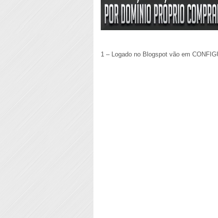
1 – Logado no Blogspot vão em CONFI