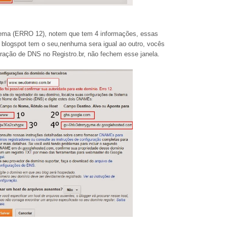
blema (ERRO 12), notem que tem 4 informações, essas
 blogspot tem o seu,nenhuma sera igual ao outro, vocês
ração de DNS no Registro.br, não fechem esse janela.