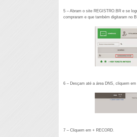
5 – Abram o site REGISTRO.BR e se log
compraram e que também digitaram no B
6 – Desçam até a área DNS, cliquem e
7 – Cliquem em + RECORD.