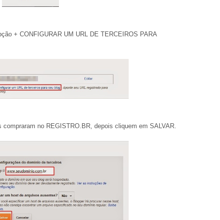
 opção + CONFIGURAR UM URL DE TERCEIROS PARA
ocês compraram no REGISTRO.BR, depois cliquem em SALVAR.