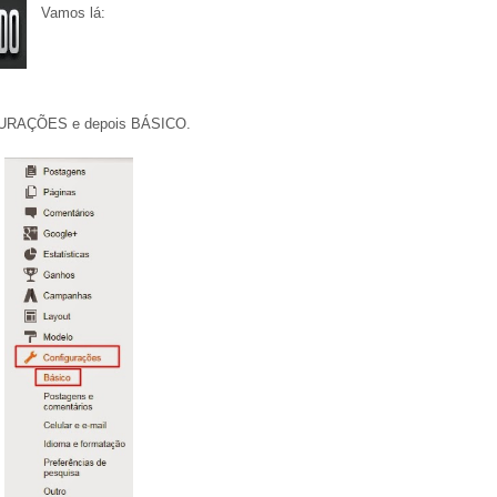
Vamos lá:
GURAÇÕES e depois BÁSICO.