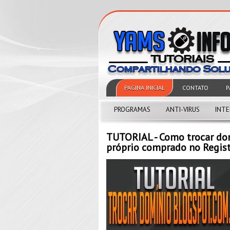
PAGINA INICIAL
CONTATO
P
PROGRAMAS
ANTI-VIRUS
INT
TUTORIAL - Como trocar do
próprio comprado no Regist