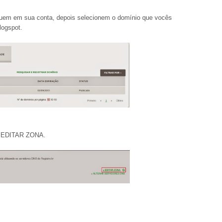
uem em sua conta, depois selecionem o domínio que vocês
logspot.
m EDITAR ZONA.