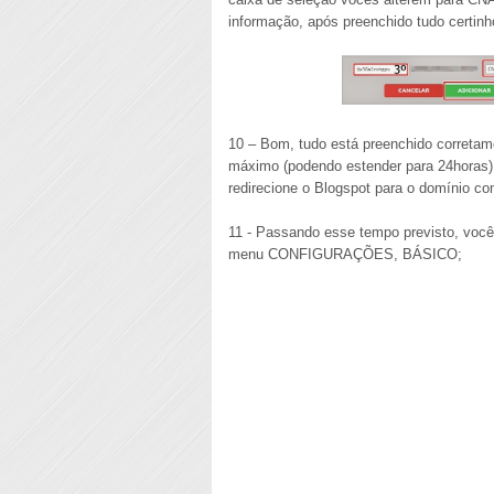
informação, após preenchido tudo certi
10 – Bom, tudo está preenchido corretam
máximo (podendo estender para 24horas)
redirecione o Blogspot para o domínio c
11 - Passando esse tempo previsto, você
menu CONFIGURAÇÕES, BÁSICO;