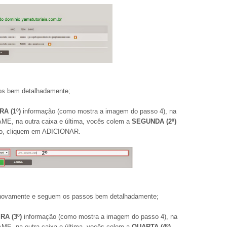
os bem detalhadamente;
RA (1º)
informação (como mostra a imagem do passo 4), na
AME, na outra caixa e última, vocês colem a
SEGUNDA (2º)
nho, cliquem em ADICIONAR.
ovamente e seguem os passos bem detalhadamente;
RA (3º)
informação (como mostra a imagem do passo 4), na
AME, na outra caixa e última, vocês colem a
QUARTA (4º)