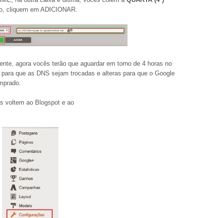
nho, cliquem em ADICIONAR.
ente, agora vocês terão que aguardar em torno de 4 horas no
 para que as DNS sejam trocadas e alteras para que o Google
omprado.
s voltem ao Blogspot e ao