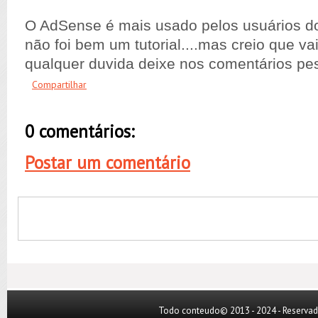
O AdSense é mais usado pelos usuários d
não foi bem um tutorial....mas creio que va
qualquer duvida deixe nos comentários pe
Compartilhar
0 comentários:
Postar um comentário
Todo conteudo© 2013 - 2024 - Reserva