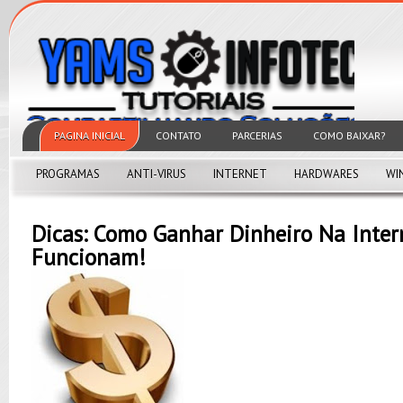
PAGINA INICIAL
CONTATO
PARCERIAS
COMO BAIXAR?
PROGRAMAS
ANTI-VIRUS
INTERNET
HARDWARES
WI
Dicas: Como Ganhar Dinheiro Na Inter
Funcionam!