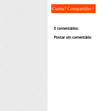
Curtiu? Compartilhe !
0 comentários:
Postar um comentário