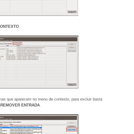
CONTEXTO
.
amas que aparecem no menu de contexto, para excluir basta
m
REMOVER ENTRADA
.