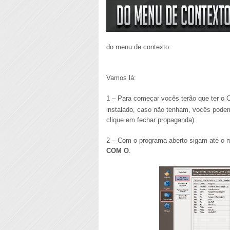
do menu de contexto.
Vamos lá:
1 – Para começar vocês terão que ter o 
instalado, caso não tenham, vocês pode
clique em fechar propaganda).
2 – Com o programa aberto sigam até o
COM O
.