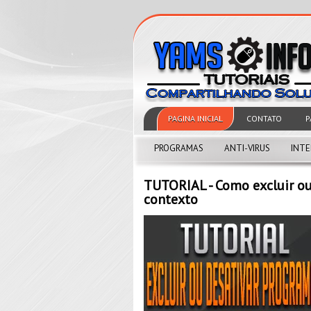
PAGINA INICIAL
CONTATO
P
PROGRAMAS
ANTI-VIRUS
INT
TUTORIAL - Como excluir o
contexto