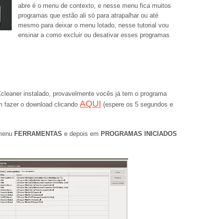
abre é o menu de contexto, e nesse menu fica muitos
programas que estão ali só para atrapalhar ou até
mesmo para deixar o menu lotado, nesse tutorial vou
ensinar a como excluir ou desativar esses programas
Ccleaner instalado, provavelmente vocês já tem o programa
AQUI
m fazer o download clicando
(espere os 5 segundos e
 menu
FERRAMENTAS
e depois em
PROGRAMAS INICIADOS