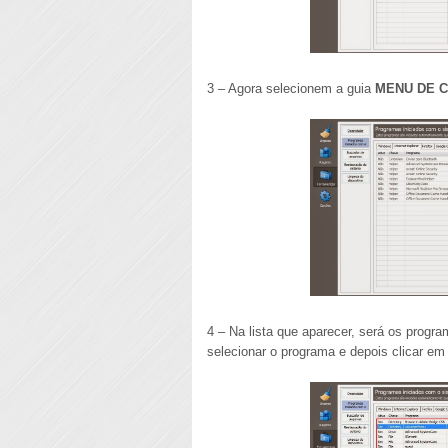
3 – Agora selecionem a guia
MENU DE 
4 – Na lista que aparecer, será os progr
selecionar o programa e depois clicar e