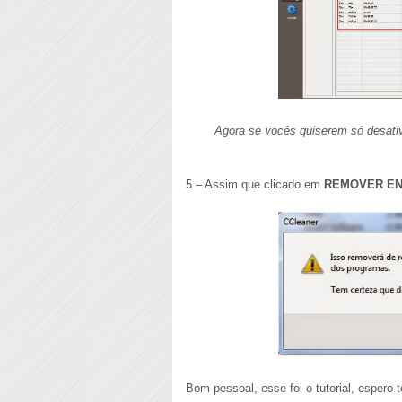
Agora se vocês quiserem só desativ
5 – Assim que clicado em
REMOVER E
Bom pessoal, esse foi o tutorial, espero 