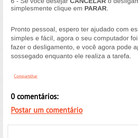
6 - Se você desejar
CANCELAR
o desligam
simplesmente clique em
PARAR
.
Pronto pessoal, espero ter ajudado com ess
simples e fácil, agora o seu computador f
fazer o desligamento, e você agora pode ap
sossegado enquanto ele realiza a tarefa.
Compartilhar
0 comentários:
Postar um comentário