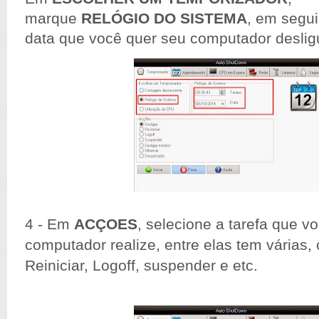
marque
RELÓGIO
DO SISTEMA
, em segui
data que você quer seu computador desligu
4 - Em
ACÇOES
, selecione a tarefa que v
computador realize, entre elas tem várias,
Reiniciar, Logoff, suspender e etc.