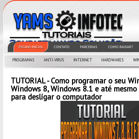
PAGINA INICIAL
CONTATO
PARCERIAS
COMO BAIXAR?
PROGRAMAS
ANTI-VIRUS
INTERNET
HARDWARES
WI
TUTORIAL - Como programar o seu Win
Windows 8, Windows 8.1 e até mesmo
para desligar o computador