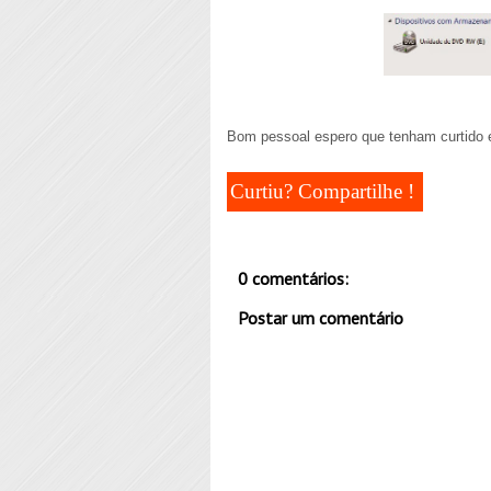
Bom pessoal espero que tenham curtido es
Curtiu? Compartilhe !
0 comentários:
Postar um comentário