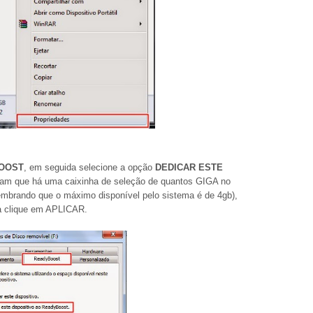
OOST
, em seguida selecione a opção
DEDICAR ESTE
ram que há uma caixinha de seleção de quantos GIGA no
mbrando que o máximo disponível pelo sistema é de 4gb),
ga clique em APLICAR.