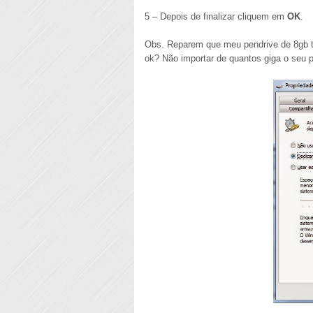
5 – Depois de finalizar cliquem em
OK
.
Obs. Reparem que meu pendrive de 8gb t
ok? Não importar de quantos giga o seu p