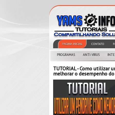
PAGINA INICIAL
CONTATO
P
PROGRAMAS
ANTI-VIRUS
INT
TUTORIAL - Como utilizar
melhorar o desempenho d