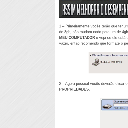
1 – Primeiramente vocês terão que ter u
de 8gb, não mudara nada para um de 4gb)
MEU COMPUTADOR
e veja se ele está 
vazio, então recomendo que formate o pe
2 – Agora pessoal vocês deverão clicar 
PROPRIEDADES
.