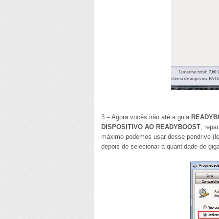
3 – Agora vocês irão até a guia
READYB
DISPOSITIVO AO READYBOOST
, repa
máximo podemos usar desse pendrive (le
depois de selecionar a quantidade de gi