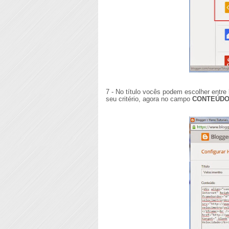
7 - No título vocês podem escolher entre
seu critério, agora no campo
CONTEÚD