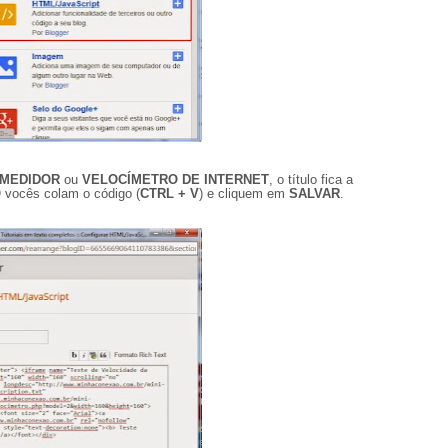
MEDIDOR
ou
VELOCÍMETRO DE INTERNET
, o título fica a
O
vocês colam o código (
CTRL + V
) e cliquem em
SALVAR
.