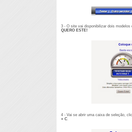
3 - O site vai disponibilizar dois modelo
QUERO ESTE!
4 - Vai se abrir uma caixa de seleção, cl
+ C
.