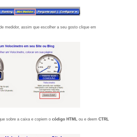
s de medidor, assim que escolher a seu gosto clique em
ique sobre a caixa e copiem o
código HTML
ou e deem
CTRL