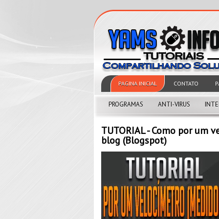
PAGINA INICIAL
CONTATO
P
PROGRAMAS
ANTI-VIRUS
INT
TUTORIAL - Como por um ve
blog (Blogspot)