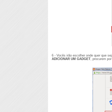
6 - Vocês irão escolher onde quer que s
ADICIONAR UM GADGET
, procurem po