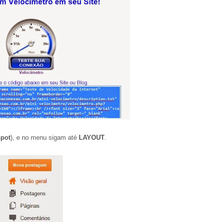
pot
), e no menu sigam até
LAYOUT
.