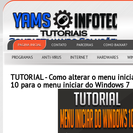
PAGINA INICIAL
CONTATO
PARCERIAS
COMO BAIXAR?
PROGRAMAS
ANTI-VIRUS
INTERNET
HARDWARES
WI
TUTORIAL - Como alterar o menu inic
10 para o menu iniciar do Windows 7