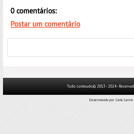
0 comentários:
Postar um comentário
Todo conteudo© 2013 - 2024 - Reserva
Desenvolvido por:
Carla Carine