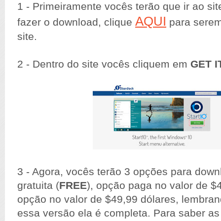
1 - Primeiramente vocês terão que ir ao si
AQUI
fazer o download, clique
para serem
site.
2 - Dentro do site vocês cliquem em
GET 
3 - Agora, vocês terão 3 opções para down
gratuita (
FREE
), opção paga no valor de $
opção no valor de $49,99 dólares, lembra
essa versão ela é completa. Para saber as