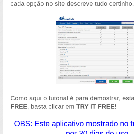
cada opção no site descreve tudo certinho.
Como aqui o tutorial é para demostrar, est
FREE
, basta clicar em
TRY IT FREE!
OBS: Este aplicativo mostrado no tu
por 30 dias de uso.