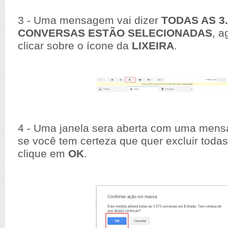
3 - Uma mensagem vai dizer
TODAS AS 3
CONVERSAS ESTÃO SELECIONADAS
, 
clicar sobre o ícone da
LIXEIRA
.
4 - Uma janela sera aberta com uma men
se você tem certeza que quer excluir toda
clique em
OK
.