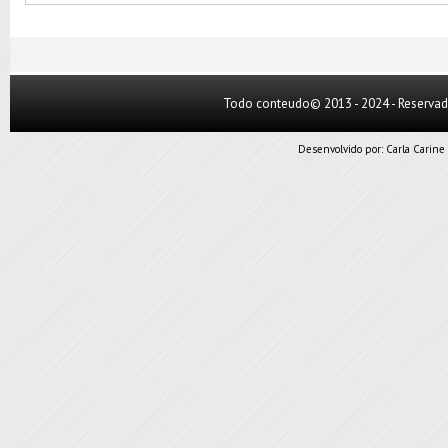
Todo conteudo© 2013 - 2024 - Reserva
Desenvolvido por:
Carla Carine