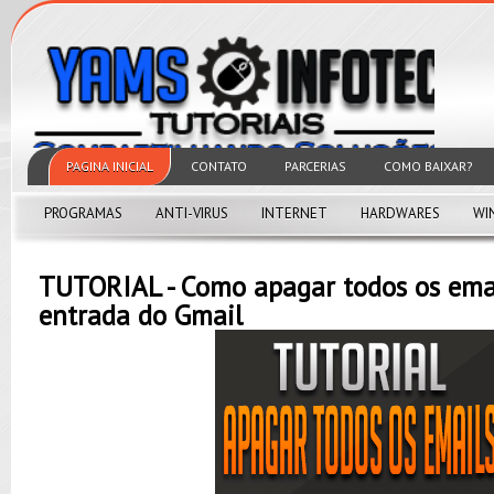
PAGINA INICIAL
CONTATO
PARCERIAS
COMO BAIXAR?
PROGRAMAS
ANTI-VIRUS
INTERNET
HARDWARES
WI
TUTORIAL - Como apagar todos os emai
entrada do Gmail