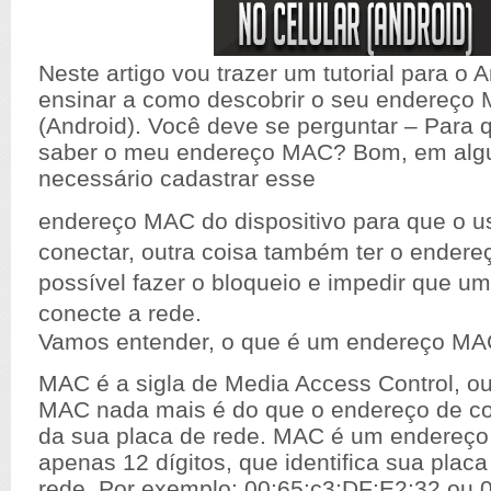
Neste artigo vou trazer um tutorial para o 
ensinar a como descobrir o seu endereço 
(Android). Você deve se perguntar – Para 
saber o meu endereço MAC? Bom,
em alg
necessário cadastrar esse
endereço MAC do dispositivo para que o u
conectar, outra coisa também ter o ender
possível fazer o bloqueio e impedir que um
conecte a rede.
Vamos entender, o que é um endereço MAC
MAC é a sigla de Media Access Control, ou
MAC nada mais é do que o endereço de co
da sua placa de rede. MAC é um endereço
apenas 12 dígitos, que identifica sua pla
rede. Por exemplo: 00:65:c3:DF:E2:32 ou 