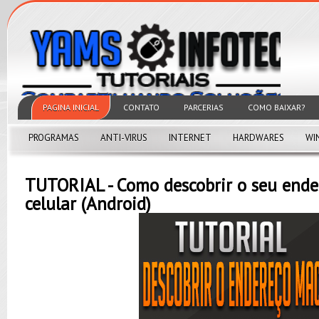
PAGINA INICIAL
CONTATO
PARCERIAS
COMO BAIXAR?
PROGRAMAS
ANTI-VIRUS
INTERNET
HARDWARES
WI
TUTORIAL - Como descobrir o seu end
celular (Android)