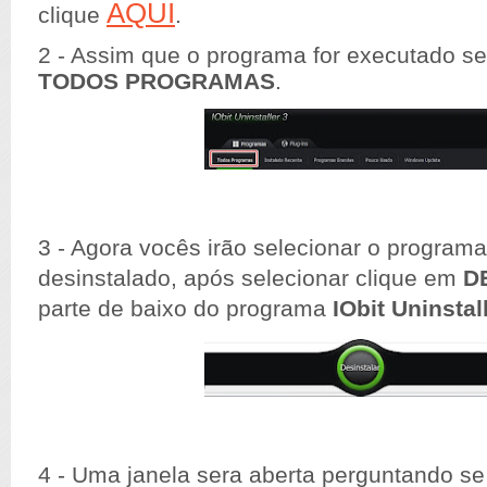
AQUI
clique
.
2 - Assim que o programa for executado s
TODOS PROGRAMAS
.
3 - Agora
vocês
irão
selecionar o programa
desinstalado, após selecionar clique em
D
parte de baixo do programa
IObit Uninstal
4 - Uma janela sera aberta perguntando s