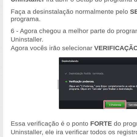
Faça a desinstalação normalmente pelo
S
programa.
6 - Agora chegou a melhor parte do progra
Uninstaller.
Agora
vocês
irão
selecionar
VERIFICAÇÃ
Essa verificação é o ponto
FORTE
do prog
Uninstaller, ele ira verificar todos os regis