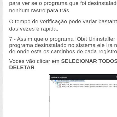
para ver se o programa que foi desinstala
nenhum rastro para
trás
.
O tempo de verificação pode variar bastan
das vezes é
rápida
.
7 - Assim que o programa IObit Uninstaller
programa desinstalado no sistema ele ira m
de onde esta os caminhos de cada registr
Voces vão clicar em
SELECIONAR TODO
DELETAR
.