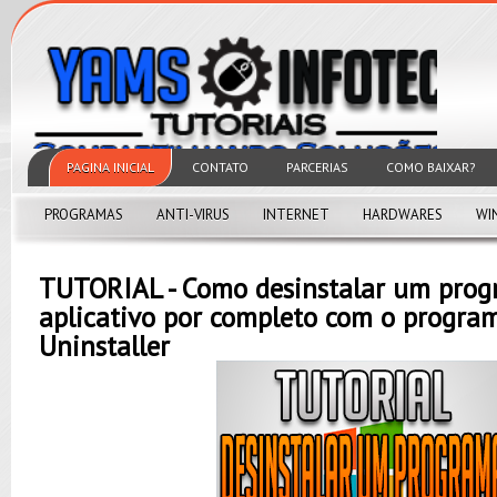
PAGINA INICIAL
CONTATO
PARCERIAS
COMO BAIXAR?
PROGRAMAS
ANTI-VIRUS
INTERNET
HARDWARES
WI
TUTORIAL - Como desinstalar um pro
aplicativo por completo com o program
Uninstaller