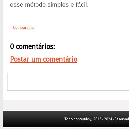
esse
método
simples e
fácil
.
Compartilhar
0 comentários:
Postar um comentário
Todo conteudo© 2013 - 2024 - Reserva