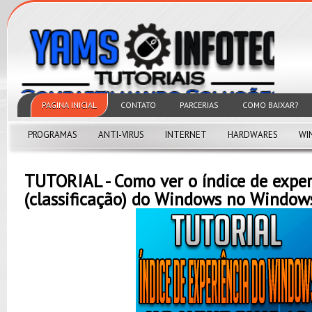
PAGINA INICIAL
CONTATO
PARCERIAS
COMO BAIXAR?
PROGRAMAS
ANTI-VIRUS
INTERNET
HARDWARES
WI
TUTORIAL - Como ver o índice de exper
(classificação) do Windows no Window