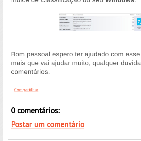
Índice de Classificação do seu
Windows
.
Bom pessoal espero ter ajudado com esse 
mais que vai ajudar muito, qualquer duvid
comentários.
Compartilhar
0 comentários:
Postar um comentário