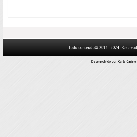
Todo conteudo© 2013 - 2024 - Reserva
Desenvolvido por:
Carla Carine