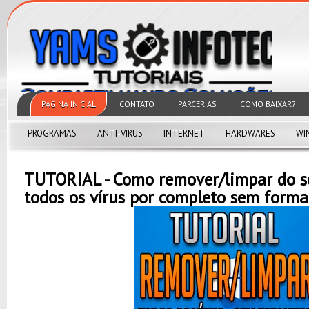
PAGINA INICIAL
CONTATO
PARCERIAS
COMO BAIXAR?
PROGRAMAS
ANTI-VIRUS
INTERNET
HARDWARES
WI
TUTORIAL - Como remover/limpar do 
todos os vírus por completo sem forma