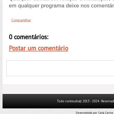
em qualquer programa deixe nos comentár
Compartilhar
0 comentários:
Postar um comentário
Todo conteudo© 2013 - 2024 - Reserva
Desenvolvido por:
Carla Carine