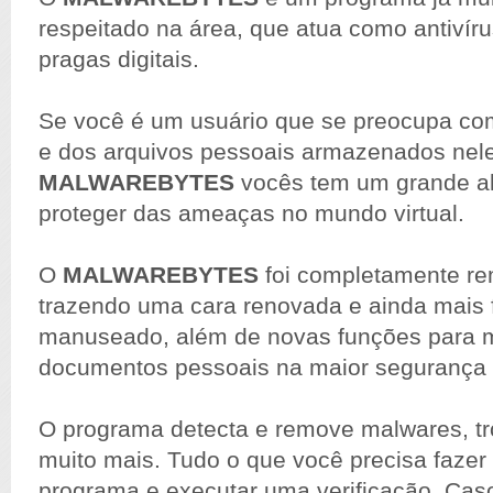
respeitado na área, que atua como antivír
pragas digitais.
Se você é um usuário que se preocupa c
e dos arquivos pessoais armazenados nel
MALWAREBYTES
vocês tem um grande al
proteger das ameaças no mundo virtual.
O
MALWAREBYTES
foi completamente r
trazendo uma cara renovada e ainda mais f
manuseado, além de novas funções para 
documentos pessoais na maior segurança 
O programa detecta e remove malwares, tr
muito mais. Tudo o que você precisa fazer é
programa e executar uma verificação. Cas