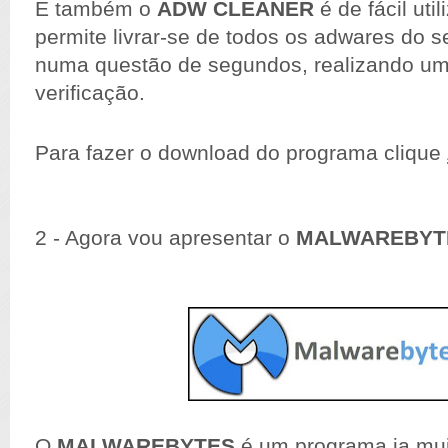
E também o
ADW CLEANER
é de fácil uti
permite livrar-se de todos os adwares do 
numa questão de segundos, realizando um
verificação.
Para fazer o download do programa clique
2 - Agora vou apresentar o
MALWAREBYT
O
MALWAREBYTES
é um programa ja mui