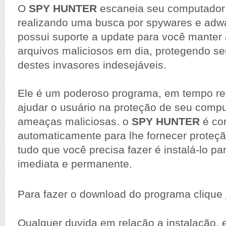
O
SPY HUNTER
escaneia seu computador 
realizando uma busca por spywares e adwa
possui suporte a update para você manter a
arquivos maliciosos em dia, protegendo s
destes invasores indesejáveis.
Ele é um poderoso programa, em tempo rea
ajudar o usuário na proteção de seu compu
ameaças maliciosas. o
SPY HUNTER
é co
automaticamente para lhe fornecer proteç
tudo que você precisa fazer é instalá-lo pa
imediata e permanente.
Para fazer o download do programa clique
Qualquer duvida em relação a instalação, e