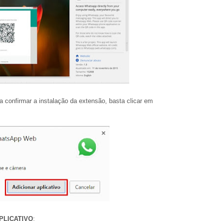
a confirmar a instalação da extensão, basta clicar em
PLICATIVO
;