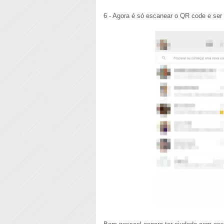
6 - Agora é só escanear o QR code e ser f