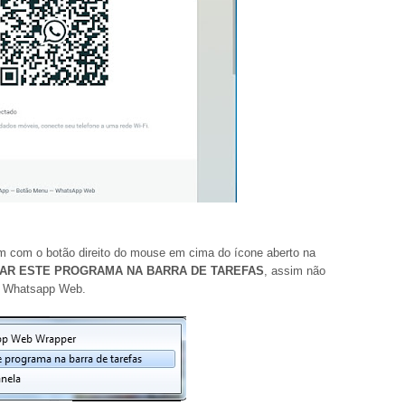
em com o botão direito do mouse em cima do ícone aberto na
XAR ESTE PROGRAMA NA BARRA DE TAREFAS
, assim não
 o Whatsapp Web.