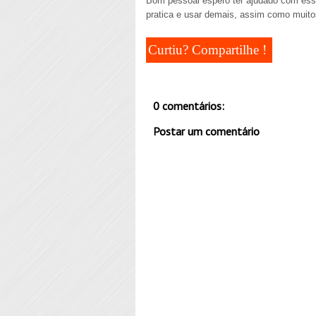
Bom pessoal espero ter ajudado com esse 
pratica e usar demais, assim como muitos
Curtiu? Compartilhe !
0 comentários:
Postar um comentário