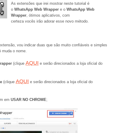
As extensões que irei mostrar neste tutorial é
o
WhatsApp Web Wrapper
e o
WhatsApp Web
Wrapper
, ótimos aplicativos, com
certeza vocês irão adorar esse novo método.
extensão, vou indicar duas que são muito confiáveis e simples
só muda o nome.
AQUI
rapper
(clique
e serão direcionados a loja oficial do
AQUI
e
(clique
e serão direcionados a loja oficial do
uem em
USAR NO CHROME
;