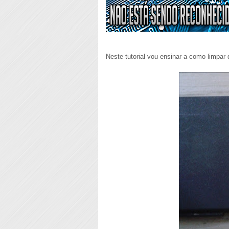
Neste tutorial vou ensinar a como limpar