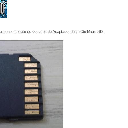
 de modo correto os contatos do Adaptador de cartão Micro SD.