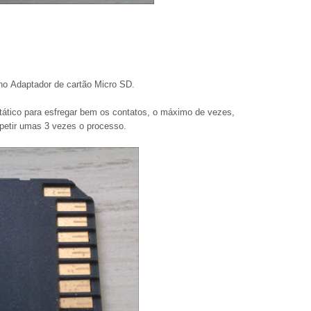
no Adaptador de cartão Micro SD
.
estático para esfregar bem os contatos, o máximo de vezes,
epetir umas 3 vezes o processo.