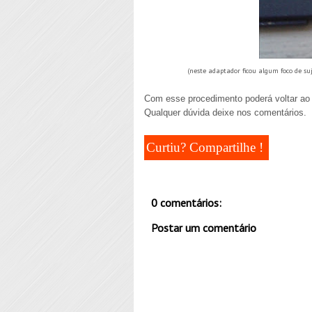
(neste adaptador ficou algum foco de su
Com esse procedimento poderá voltar ao 
Qualquer dúvida deixe nos comentários.
Curtiu? Compartilhe !
0 comentários:
Postar um comentário