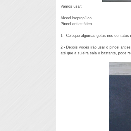
Vamos usar:
Álcool isopropílico
Pincel antiestático
1 - Coloque algumas gotas nos contatos 
2 - Depois vocês irão usar o pincel anti
até que a sujeira saia o bastante, pode r