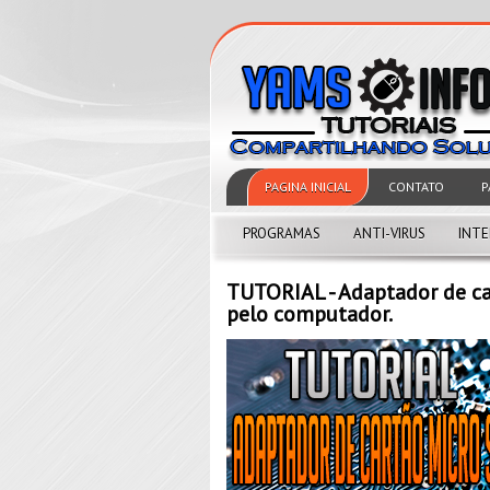
PAGINA INICIAL
CONTATO
P
PROGRAMAS
ANTI-VIRUS
INT
TUTORIAL - Adaptador de ca
pelo computador.