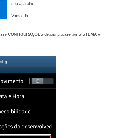
seu aparelho.
Vamos lá
cesse
CONFIGURAÇÕES
depois procure por
SISTEMA
e