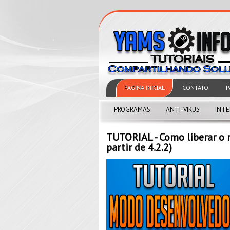
PAGINA INICIAL
CONTATO
P
PROGRAMAS
ANTI-VIRUS
INT
TUTORIAL - Como liberar o 
partir de 4.2.2)