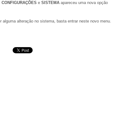
m
CONFIGURAÇÕES
e
SISTEMA
apareceu uma nova opção
r alguma alteração no sistema, basta entrar neste novo menu.