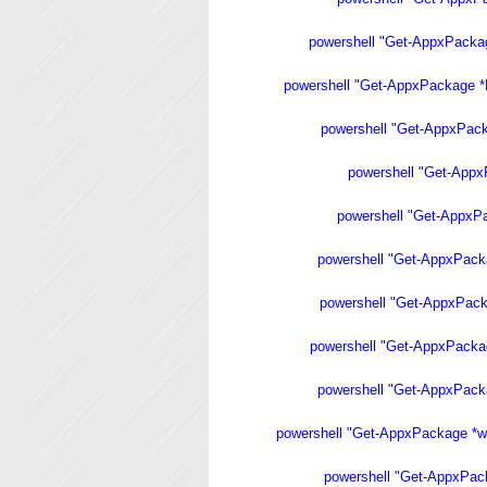
powershell "Get-AppxPacka
powershell "Get-AppxPackage *M
powershell "Get-AppxPac
powershell "Get-App
powershell "Get-Appx
powershell "Get-AppxPac
powershell "Get-AppxPac
powershell "Get-AppxPacka
powershell "Get-AppxPac
powershell "Get-AppxPackage *
powershell "Get-AppxPa