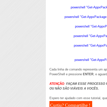
powershell "Get-AppxPa
powershell "Get-AppxPackag
powershell "Get-Appx
powershell "Get-AppxP
powershell "Get-AppxP
powershell "Get-AppxP
Cada linha de comando representa um apl
PowerShell e pressione
ENTER
, e aguar
ATENÇÃO
:
FAÇAM ESSE PROCESSO 
OU NÃO SÃO VIÁVEIS A VOCÊS.
Espero ter ajudado com esse tutorial, qu
Curtiu? Compartilhe !