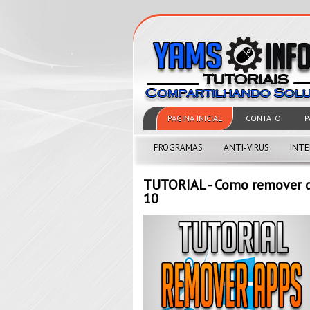
PAGINA INICIAL
CONTATO
P
PROGRAMAS
ANTI-VIRUS
INT
TUTORIAL - Como remover d
10