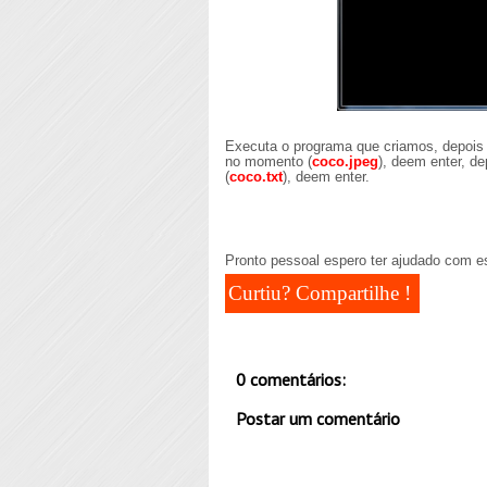
Executa o programa que criamos, depois n
no momento (
coco.jpeg
), deem enter, d
(
coco.txt
), deem enter.
Pronto pessoal espero ter ajudado com es
Curtiu? Compartilhe !
0 comentários:
Postar um comentário