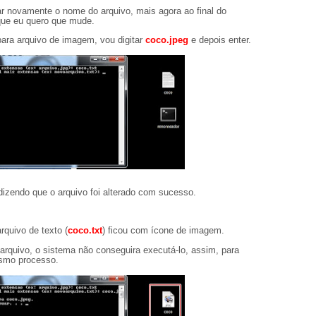
tar novamente o nome do arquivo, mais agora ao final do
 que eu quero que mude.
ara arquivo de imagem, vou digitar
coco.jpeg
e depois enter.
zendo que o arquivo foi alterado com sucesso.
quivo de texto (
coco.txt
) ficou com ícone de imagem.
quivo, o sistema não conseguira executá-lo, assim, para
esmo processo.