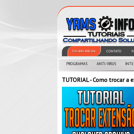
PAGINA INICIAL
CONTATO
P
PROGRAMAS
ANTI-VIRUS
INT
TUTORIAL - Como trocar a e