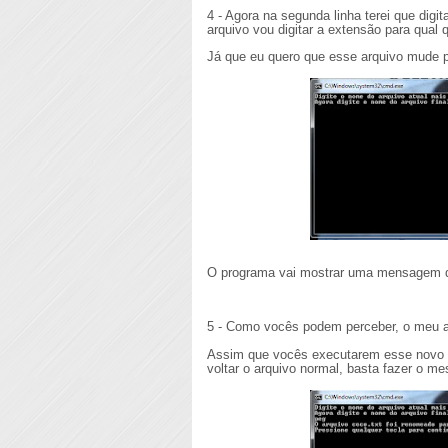
4 - Agora na segunda linha terei que digi
arquivo vou digitar a extensão para qual
Já que eu quero que esse arquivo mude p
O programa vai mostrar uma mensagem di
5 - Como vocês podem perceber, o meu ar
Assim que vocês executarem esse novo ar
voltar o arquivo normal, basta fazer o m