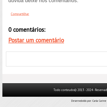
duvida deixe nos comentários.
Compartilhar
0 comentários:
Postar um comentário
Todo conteudo© 2013 - 2024 - Reserva
Desenvolvido por:
Carla Carine