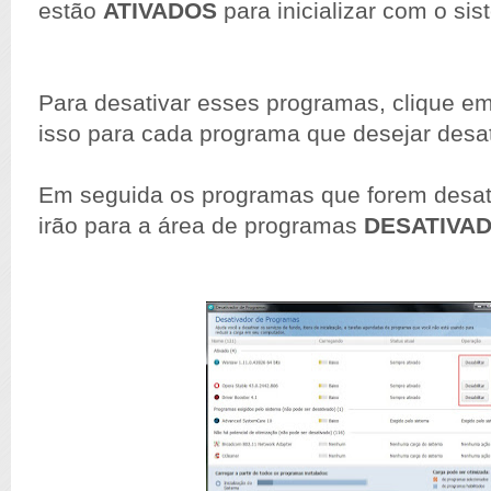
estão
ATIVADOS
para inicializar com o sis
Para desativar esses programas, clique e
isso para cada programa que desejar desat
Em seguida os programas que forem desat
irão para a área de programas
DESATIVA