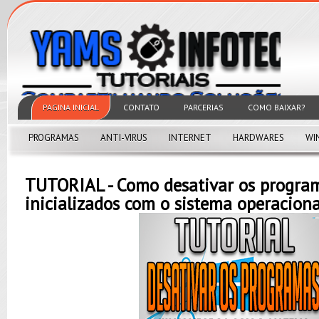
PAGINA INICIAL
CONTATO
PARCERIAS
COMO BAIXAR?
PROGRAMAS
ANTI-VIRUS
INTERNET
HARDWARES
WI
TUTORIAL - Como desativar os progra
inicializados com o sistema operaciona