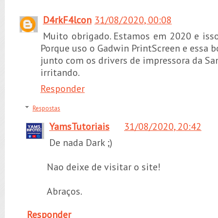
D4rkF4lcon
31/08/2020, 00:08
Muito obrigado. Estamos em 2020 e iss
Porque uso o Gadwin PrintScreen e essa b
junto com os drivers de impressora da S
irritando.
Responder
Respostas
YamsTutoriais
31/08/2020, 20:42
De nada Dark ;)
Nao deixe de visitar o site!
Abraços.
Responder