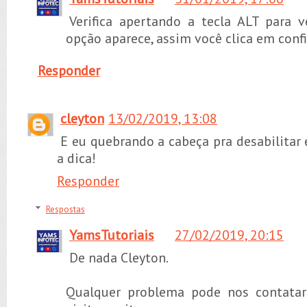
Verifica apertando a tecla ALT para v
opção aparece, assim você clica em conf
Responder
cleyton
13/02/2019, 13:08
E eu quebrando a cabeça pra desabilitar 
a dica!
Responder
Respostas
YamsTutoriais
27/02/2019, 20:15
De nada Cleyton.
Qualquer problema pode nos contatar