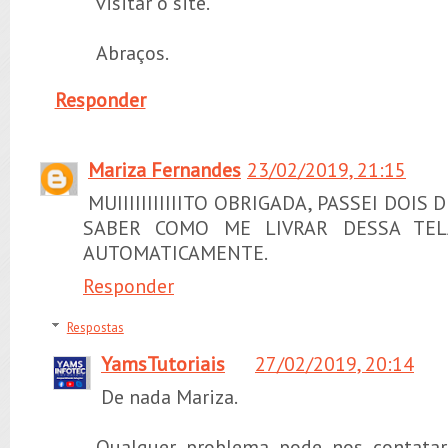
visitar o site.
Abraços.
Responder
Mariza Fernandes
23/02/2019, 21:15
MUIIIIIIIIIIITO OBRIGADA, PASSEI DOIS
SABER COMO ME LIVRAR DESSA TEL
AUTOMATICAMENTE.
Responder
Respostas
YamsTutoriais
27/02/2019, 20:14
De nada Mariza.
Qualquer problema pode nos contatar