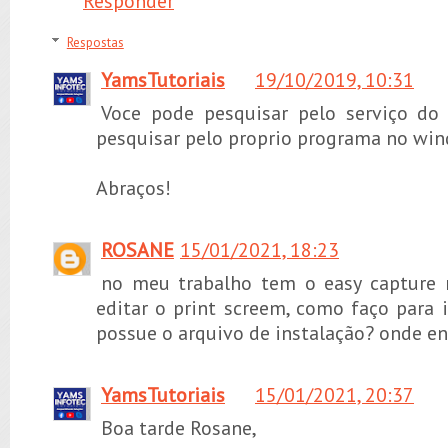
Responder
Respostas
YamsTutoriais
19/10/2019, 10:31
Voce pode pesquisar pelo serviço do
pesquisar pelo proprio programa no win
Abraços!
ROSANE
15/01/2021, 18:23
no meu trabalho tem o easy capture
editar o print screem, como faço para 
possue o arquivo de instalação? onde e
YamsTutoriais
15/01/2021, 20:37
Boa tarde Rosane,