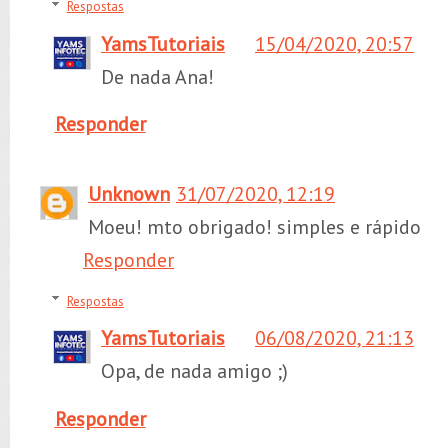
Respostas
YamsTutoriais
15/04/2020, 20:57
De nada Ana!
Responder
Unknown
31/07/2020, 12:19
Moeu! mto obrigado! simples e rápido
Responder
Respostas
YamsTutoriais
06/08/2020, 21:13
Opa, de nada amigo ;)
Responder