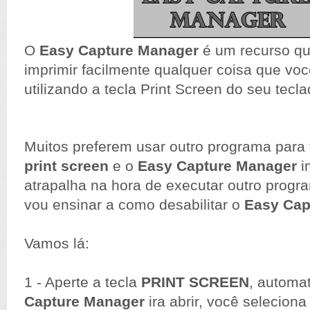
O
Easy Capture Manager
é um recurso que
imprimir facilmente qualquer coisa que vo
utilizando a tecla Print Screen do seu tecla
Muitos preferem usar outro programa para t
print screen
e o
Easy Capture Manager
i
atrapalha na hora de executar outro progr
vou ensinar a como desabilitar o
Easy Cap
Vamos lá:
1 - Aperte a tecla
PRINT SCREEN
, automa
Capture Manager
ira abrir, você seleciona