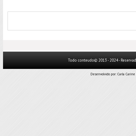
Todo conteudo© 2013 - 2024 - Reserva
Desenvolvido por:
Carla Carine