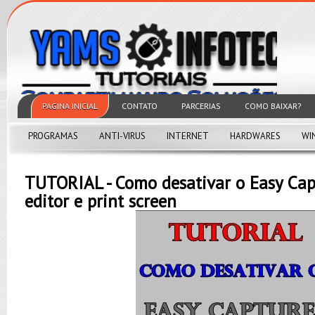
PAGINA INICIAL
CONTATO
PARCERIAS
COMO BAIXAR?
PROGRAMAS
ANTI-VIRUS
INTERNET
HARDWARES
WI
TUTORIAL - Como desativar o Easy Cap
editor e print screen