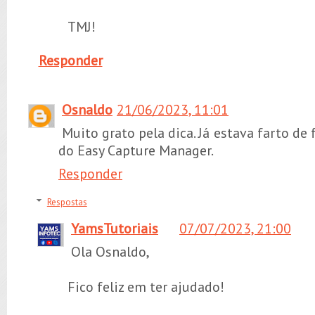
TMJ!
Responder
Osnaldo
21/06/2023, 11:01
Muito grato pela dica. Já estava farto de 
do Easy Capture Manager.
Responder
Respostas
YamsTutoriais
07/07/2023, 21:00
Ola Osnaldo,
Fico feliz em ter ajudado!