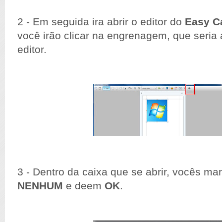
2 - Em seguida ira abrir o editor do
Easy C
você irão clicar na engrenagem, que seria
editor.
3 - Dentro da caixa que se abrir, vocês m
NENHUM
e deem
OK
.