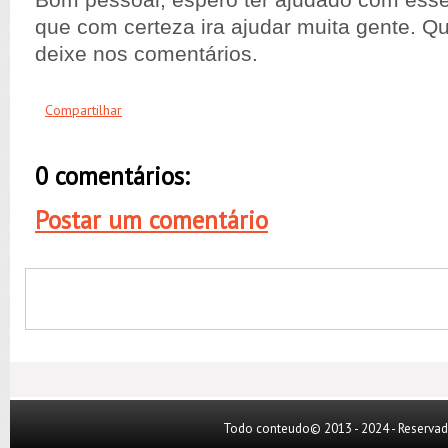
Bom pessoal, espero ter ajudado com esse 
que com certeza ira ajudar muita gente. Q
deixe nos comentários.
Compartilhar
0 comentários:
Postar um comentário
Todo conteudo© 2013 - 2024 - Reserva