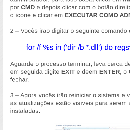
por
CMD
e depois clicar com o botão dire
o ícone e clicar em
EXECUTAR COMO AD
2 – Vocês irão digitar o seguinte comando
for /f %s in ('dir /b *.dll') do re
Aguarde o processo terminar, leva cerca d
em seguida digite
EXIT
e deem
ENTER
, o
fechar.
3 – Agora vocês irão reiniciar o sistema e vo
as atualizações estão visíveis para serem
instaladas.