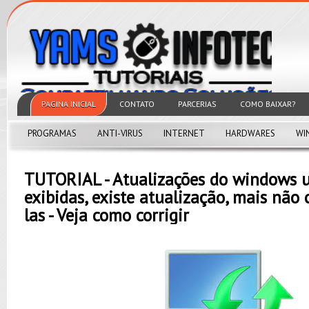
PAGINA INICIAL
CONTATO
PARCERIAS
COMO BAIXAR?
PROGRAMAS
ANTI-VIRUS
INTERNET
HARDWARES
WI
TUTORIAL - Atualizações do windows 
exibidas, existe atualização, mais não 
las - Veja como corrigir