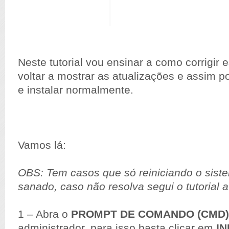
Neste tutorial vou ensinar a como corrigir
voltar a mostrar as atualizações e assim 
e instalar normalmente.
Vamos lá:
OBS: Tem casos que só reiniciando o sist
sanado, caso não resolva segui o tutorial a
1 – Abra o
PROMPT DE COMANDO (CMD)
administrador, para isso basta clicar em
IN