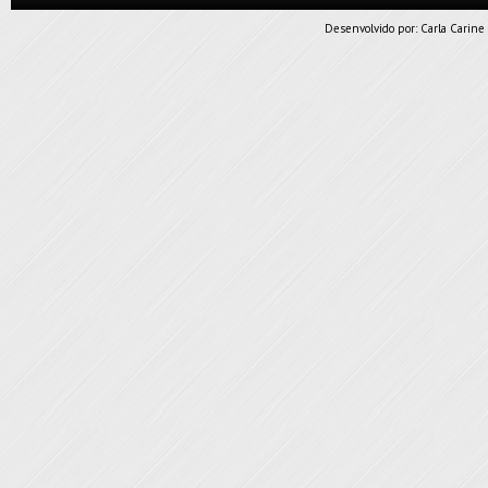
Desenvolvido por:
Carla Carine