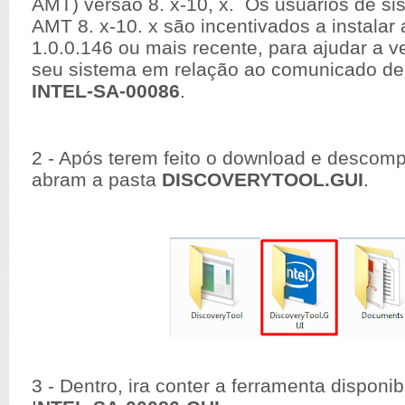
AMT) versão 8. x-10, x. Os usuários de si
AMT 8. x-10. x são incentivados a instalar
1.0.0.146 ou mais recente, para ajudar a ve
seu sistema em relação ao comunicado de
INTEL-SA-00086
.
2 - Após terem feito o download e descomp
abram a pasta
DISCOVERYTOOL.GUI
.
3 - Dentro, ira conter a ferramenta disponibi