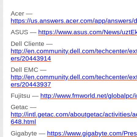
Acer —
https://us.answers.acer.com/app/answers/d
ASUS —
https://www.asus.com/News/uzt
Dell Cliente —
http://en.community.dell.com/techcenter/e
ers/20443914
Dell EMC —
http://en.community.dell.com/techcenter/e
ers/20443937
Fujitsu —
http://www.fmworld.net/globalpc/
Getac —
http://intl.getac.com/aboutgetac/activities/
648.html
Gigabyte —
https://www.gigabyte.com/Pre