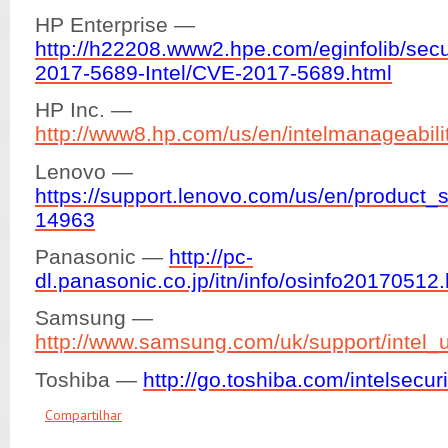
HP Enterprise —
http://h22208.www2.hpe.com/eginfolib/secu
2017-5689-Intel/CVE-2017-5689.html
HP Inc. —
http://www8.hp.com/us/en/intelmanageabili
Lenovo —
https://support.lenovo.com/us/en/product_
14963
Panasonic —
http://pc-
dl.panasonic.co.jp/itn/info/osinfo20170512.
Samsung —
http://www.samsung.com/uk/support/intel_
Toshiba —
http://go.toshiba.com/intelsecur
Compartilhar