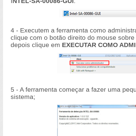
I
NTEL-SA-00086-GUI
.
4 - Executem a ferramenta como administra
clique com o botão direito do mouse sobre 
depois clique em
EXECUTAR COMO ADM
5 - A ferramenta começar a fazer uma peq
sistema;