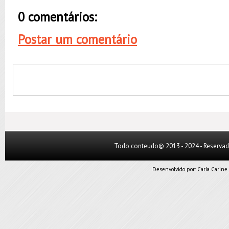
0 comentários:
Postar um comentário
Todo conteudo© 2013 - 2024 - Reserva
Desenvolvido por:
Carla Carine