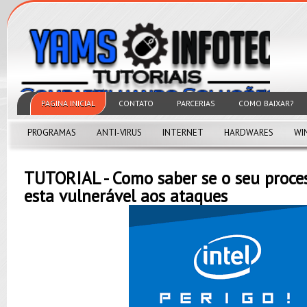
PAGINA INICIAL
CONTATO
PARCERIAS
COMO BAIXAR?
PROGRAMAS
ANTI-VIRUS
INTERNET
HARDWARES
WI
TUTORIAL - Como saber se o seu proces
esta vulnerável aos ataques