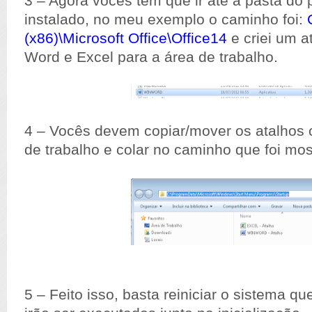
3 – Agora vocês tem que ir até a pasta do
instalado, no meu exemplo o caminho foi:
(x86)\Microsoft Office\Office14
e criei um a
Word e Excel para a área de trabalho.
4 – Vocês devem copiar/mover os atalhos 
de trabalho e colar no caminho que foi mos
5 – Feito isso, basta reiniciar o sistema q