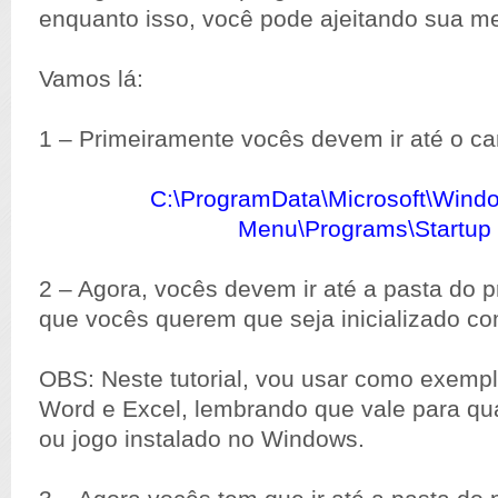
enquanto isso, você pode ajeitando sua m
Vamos lá:
1 – Primeiramente vocês devem ir até o c
C:\ProgramData\Microsoft\Windo
Menu\Programs\Startup
2 – Agora, vocês devem ir até a pasta do 
que vocês querem que seja inicializado c
OBS: Neste tutorial, vou usar como exemp
Word e Excel, lembrando que vale para qu
ou jogo instalado no Windows.