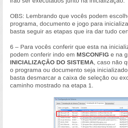
irão ser executados junto na inicialização.
OBS: Lembrando que vocês podem escolhe
programa, documento e jogo para inicializ
basta seguir as etapas que ira dar tudo cer
6 – Para vocês conferir que esta na inicial
podem conferir indo em
MSCONFIG
e na g
INICIALIZAÇÂO DO SISTEMA
, caso não 
o programa ou documento seja inicializado
basta desmarcar a caixa de seleção ou excl
caminho mostrado na etapa 1.