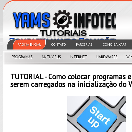
PAGINA INICIAL
CONTATO
PARCERIAS
COMO BAIXAR?
PROGRAMAS
ANTI-VIRUS
INTERNET
HARDWARES
WI
TUTORIAL - Como colocar programas e
serem carregados na inicialização do