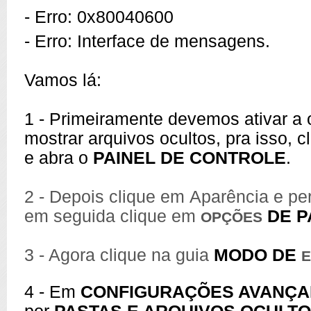
- Erro: 0x80040600
- Erro: Interface de mensagens.
Vamos lá:
1 - Primeiramente devemos ativar a
mostrar arquivos ocultos, pra isso, c
e abra o
PAINEL DE CONTROLE
.
2 - Depois clique em Aparência e pe
em seguida clique em
DE P
OPÇÕES
3 - Agora clique na guia
MODO DE
E
4 - Em
CONFIGURAÇÕES AVANÇ