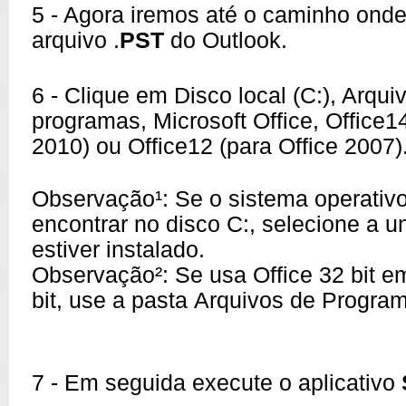
5 - Agora iremos até o caminho onde
arquivo .
PST
do Outlook.
6 - Clique em Disco local (C:), Arqui
programas, Microsoft Office, Office14
2010) ou Office12 (para Office 2007)
Observação¹: Se o sistema operativ
encontrar no disco C:, selecione a 
estiver instalado.
Observação²: Se usa Office 32 bit 
bit, use a pasta Arquivos de Progra
7 - Em seguida execute o aplicativo