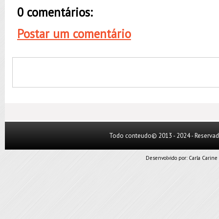
0 comentários:
Postar um comentário
Todo conteudo© 2013 - 2024 - Reserva
Desenvolvido por:
Carla Carine