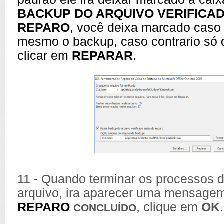
BACKUP DO ARQUIVO VERIFICA
REPARO
, você deixa marcado caso 
mesmo o backup, caso contrario só
clicar em
REPARAR
.
11 - Quando terminar os processos 
arquivo, ira aparecer uma mensage
REPARO
, clique em
OK
.
CONCLUÍDO