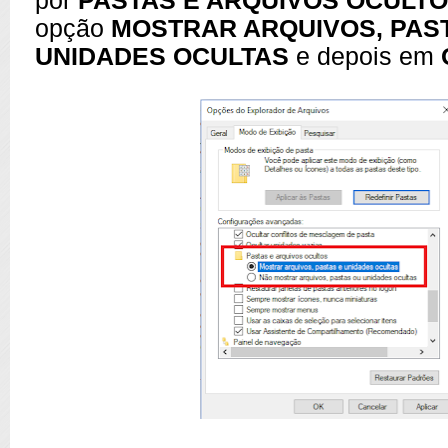
por
PASTAS E ARQUIVOS OCULT
opção
MOSTRAR ARQUIVOS, PAS
UNIDADES OCULTAS
e depois em