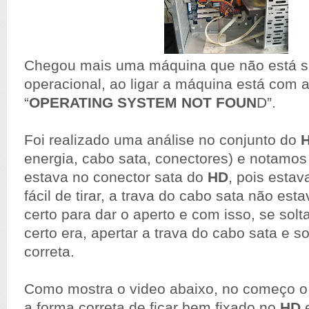
Chegou mais uma máquina que não está s
operacional, ao ligar a máquina está co
“
OPERATING SYSTEM NOT FOUN
D”.
Foi realizado uma análise no conjunto do
energia, cabo sata, conectores) e notamo
estava no conector sata do
HD
, pois estav
fácil de tirar, a trava do cabo sata não es
certo para dar o aperto e com isso, se solt
certo era, apertar a trava do cabo sata e so
correta.
Como mostra o video abaixo, no começo o 
a forma correta de ficar bem fixado no
HD