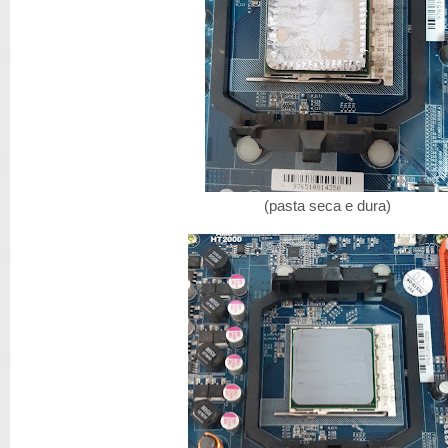
(pasta seca e dura)