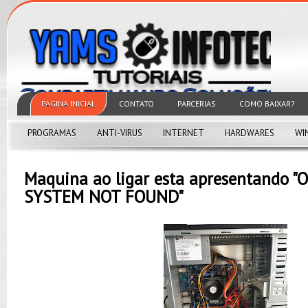
PAGINA INICIAL
CONTATO
PARCERIAS
COMO BAIXAR?
PROGRAMAS
ANTI-VIRUS
INTERNET
HARDWARES
WI
Maquina ao ligar esta apresentando 
SYSTEM NOT FOUND"