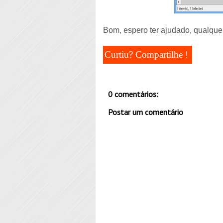
Bom, espero ter ajudado, qualque
Curtiu? Compartilhe !
0 comentários:
Postar um comentário