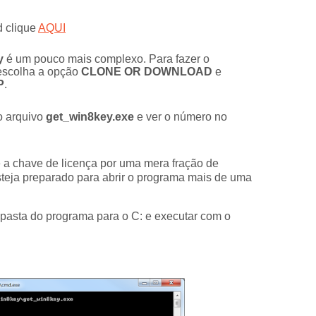
 clique
AQUI
y
é um pouco mais complexo.
Para fazer o
 escolha a opção
CLONE OR DOWNLOAD
e
P
.
o arquivo
get_win8key.exe
e ver o número no
a chave de licença por uma mera fração de
steja preparado para abrir o programa mais de uma
pasta do programa para o C: e executar com o