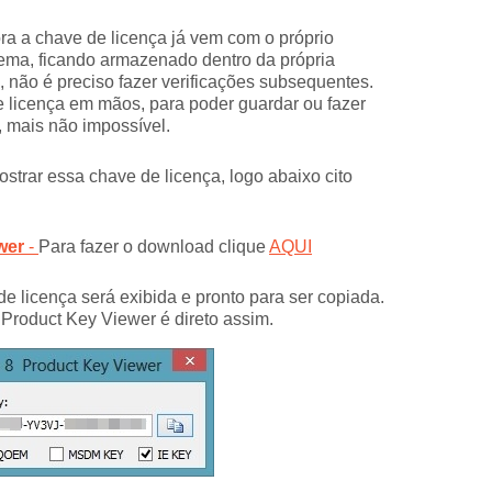
ra a chave de licença já vem com o próprio
tema, ficando armazenado dentro da própria
não é preciso fazer verificações subsequentes.
e licença em mãos, para poder guardar ou fazer
 mais não impossível.
trar essa chave de licença, logo abaixo cito
wer
-
Para fazer o download clique
AQUI
e licença será exibida e pronto para ser copiada.
roduct Key Viewer é direto assim.