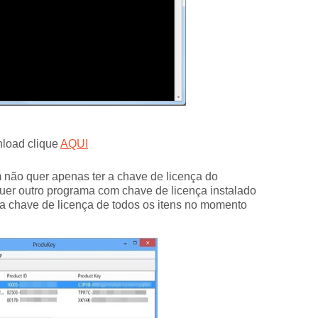
nload clique
AQUI
m não quer apenas ter a chave de licença do
r outro programa com chave de licença instalado
 a chave de licença de todos os itens no momento