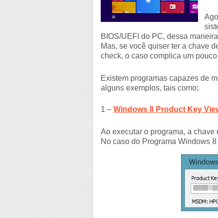
Ago
sis
BIOS/UEFI do PC, dessa maneira, 
Mas, se você quiser ter a chave d
check, o caso complica um pouco,
Existem programas capazes de mos
alguns exemplos, tais como;
1 –
Windows 8 Product Key Vie
Ao executar o programa, a chave d
No caso do Programa Windows 8 P