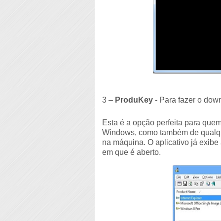
3 –
ProduKey
- Para fazer o dow
Esta é a opção perfeita para que
Windows, como também de qualque
na máquina. O aplicativo já exibe
em que é aberto.