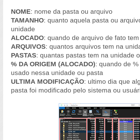
NOME
: nome da pasta ou arquivo
TAMANHO
: quanto aquela pasta ou arqui
unidade
ALOCADO
: quando de arquivo de fato te
ARQUIVOS
: quantos arquivos tem na unid
PASTAS
: quantas pastas tem na unidade 
% DA ORIGEM (ALOCADO)
: quando de %
usado nessa unidade ou pasta
ULTIMA
MODIFICAÇÃO
: ultimo dia que a
pasta foi modificado pelo sistema ou usuár