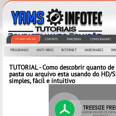
PAGINA INICIAL
CONTATO
PARCERIAS
COMO BAIXAR?
PROGRAMAS
ANTI-VIRUS
INTERNET
HARDWARES
WI
TUTORIAL - Como descobrir quanto de
pasta ou arquivo esta usando do HD/S
simples, fácil e intuitivo