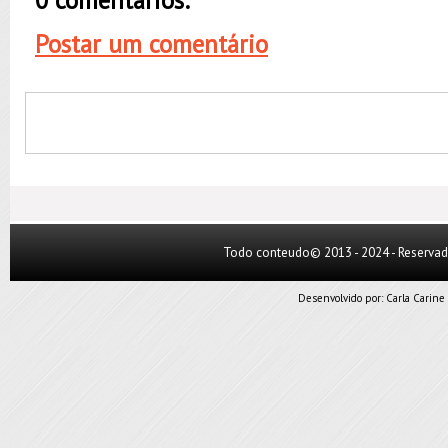
0 comentários:
Postar um comentário
Todo conteudo© 2013 - 2024 - Reserva
Desenvolvido por:
Carla Carine