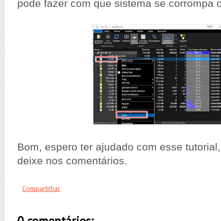
pode fazer com que sistema se corrompa o
Bom, espero ter ajudado com esse tutorial,
deixe nos comentários.
Compartilhar