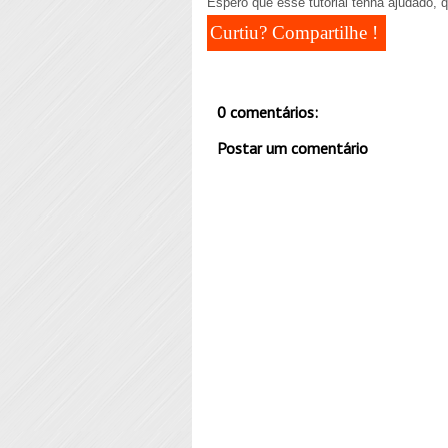
Espero que esse tutorial tenha ajudado, 
Curtiu? Compartilhe !
0 comentários:
Postar um comentário