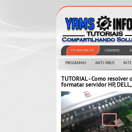
PAGINA INICIAL
CONTATO
P
PROGRAMAS
ANTI-VIRUS
INT
TUTORIAL - Como resolver
formatar servidor HP, DELL