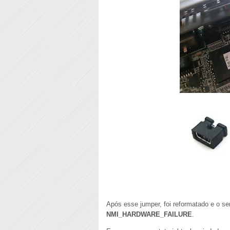
Após esse jumper, foi reformatado e o ser
NMI_HARDWARE_FAILURE
.