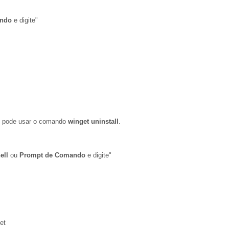
ando
e digite"
, pode usar o comando
winget uninstall
.
ell
ou
Prompt de Comando
e digite"
et