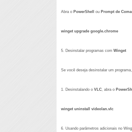
Abra o
PowerShell
ou
Prompt de Com
winget upgrade google.chrome
5. Desinstalar programas com
Winget
Se você deseja desinstalar um programa
1. Desinstalando o
VLC
, abra o
PowerSh
winget uninstall
videolan.vlc
6. Usando parâmetros adicionais no Wing