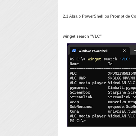
2.1 Abra o
PowerShell
ou
Prompt de C
winget search "VLC"