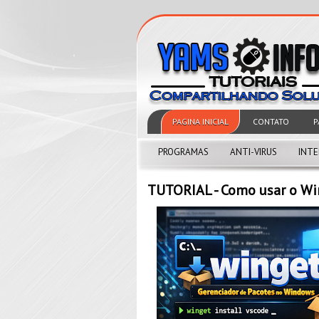
PAGINA INICIAL
CONTATO
P
PROGRAMAS
ANTI-VIRUS
INT
TUTORIAL - Como usar o W