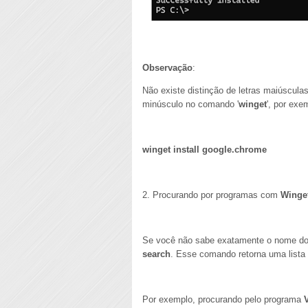
Observação
:
Não existe distinção de letras maiúscul
minúsculo no comando '
winget
', por exe
winget install google.chrome
2. Procurando por programas com
Winge
Se você não sabe exatamente o nome do
search
. Esse comando retorna uma lista 
Por exemplo, procurando pelo programa