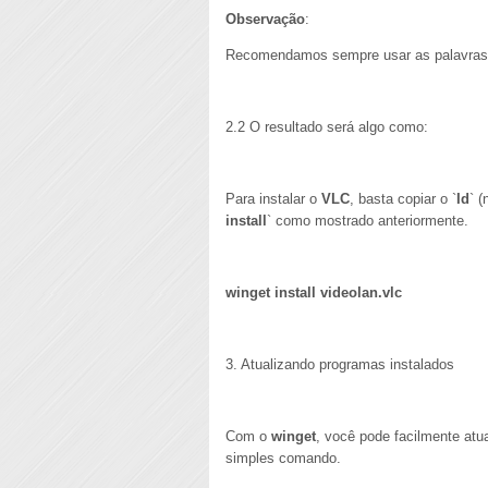
Observação
:
Recomendamos sempre usar as palavras d
2.2 O resultado será algo como:
Para instalar o
VLC
, basta copiar o `
Id
` (
install
` como mostrado anteriormente.
winget install videolan.vlc
3. Atualizando programas instalados
Com o
winget
, você pode facilmente at
simples comando.