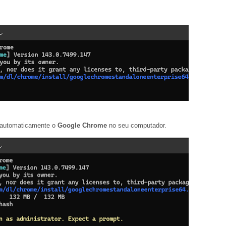
á automaticamente o
Google Chrome
no seu computador.