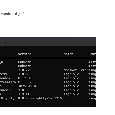
omando
e digite"