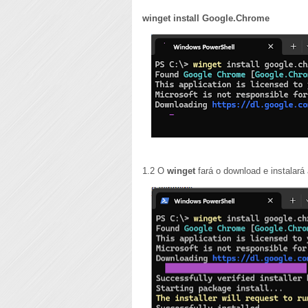
winget install Google.Chrome
1.2 O
winget
fará o download e instalar